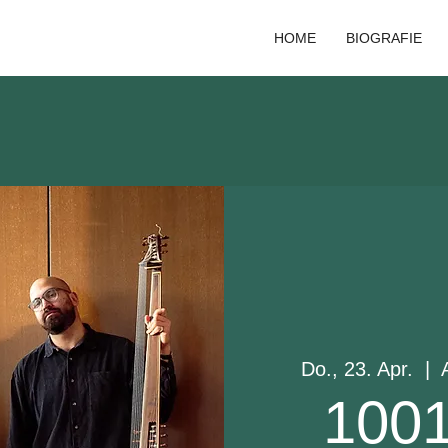
HOME
BIOGRAFIE
Do., 23. Apr.
  |  
100