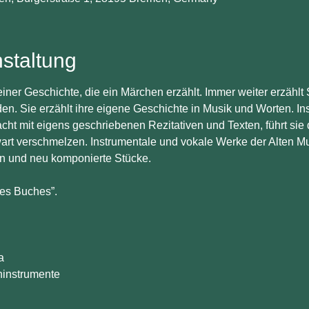
staltung
iner Geschichte, die ein Märchen erzählt. Immer weiter erzählt 
. Sie erzählt ihre eigene Geschichte in Musik und Worten. Insp
t mit eigens geschriebenen Rezitativen und Texten, führt sie 
t verschmelzen. Instrumentale und vokale Werke der Alten Mus
en und neu komponierte Stücke.
es Buches”.
a
ninstrumente