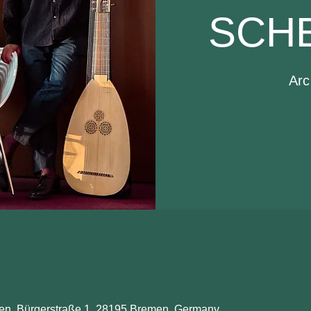
SCH
Arc
n, Bürgerstraße 1, 28195 Bremen, Germany