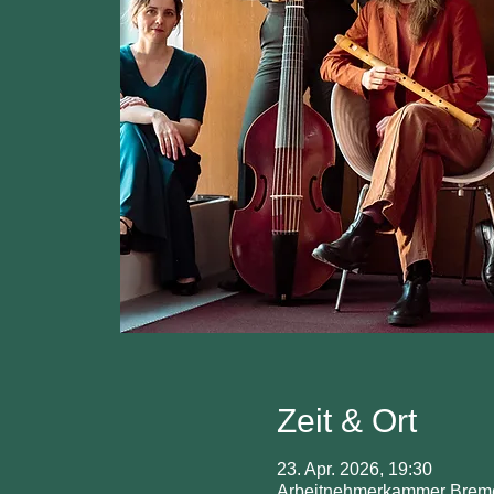
Zeit & Ort
23. Apr. 2026, 19:30
Arbeitnehmerkammer Breme