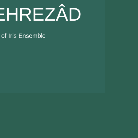
EHREZÂD
 of Iris Ensemble