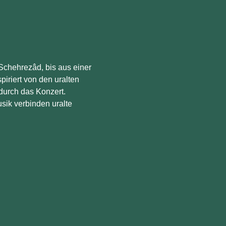
Schehrezâd, bis aus einer 
iriert von den uralten 
durch das Konzert. 
ik verbinden uralte 