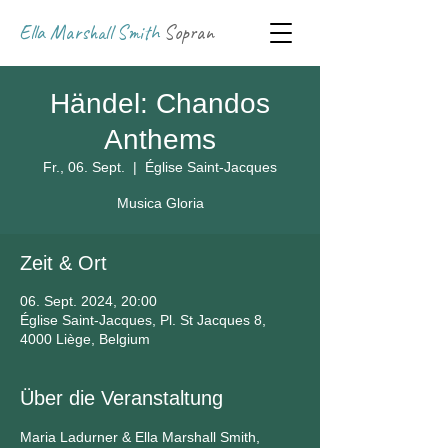
Ella Marshall Smith
Sopran
Händel: Chandos
Anthems
Fr., 06. Sept.
  |  
Église Saint-Jacques
Musica Gloria
Zeit & Ort
06. Sept. 2024, 20:00
Église Saint-Jacques, Pl. St Jacques 8,
4000 Liège, Belgium
Über die Veranstaltung
Maria Ladurner & Ella Marshall Smith, 