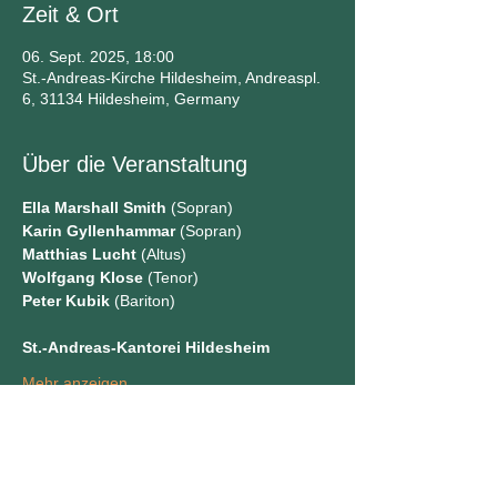
Zeit & Ort
06. Sept. 2025, 18:00
St.-Andreas-Kirche Hildesheim, Andreaspl.
6, 31134 Hildesheim, Germany
Über die Veranstaltung
Ella Marshall Smith
 (Sopran)
Karin Gyllenhammar
 (Sopran)
Matthias Lucht
 (Altus)
Wolfgang Klose 
(Tenor)
Peter Kubik
 (Bariton)
St.-Andreas-Kantorei Hildesheim
Mehr anzeigen