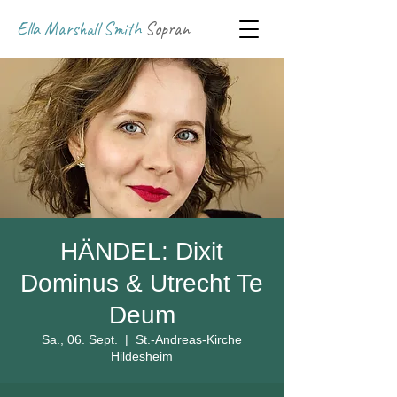
Ella Marshall Smith
Sopran
HÄNDEL: Dixit
Dominus & Utrecht Te
Deum
Sa., 06. Sept.
  |  
St.-Andreas-Kirche
Hildesheim