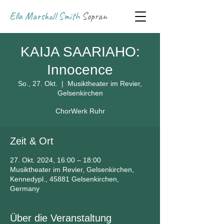
Ella Marshall Smith
Sopran
KAIJA SAARIAHO:
Innocence
So., 27. Okt.
  |  
Musiktheater im Revier,
Gelsenkirchen
ChorWerk Ruhr
Zeit & Ort
27. Okt. 2024, 16:00 – 18:00
Musiktheater im Revier, Gelsenkirchen,
Kennedypl., 45881 Gelsenkirchen,
Germany
Über die Veranstaltung