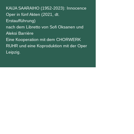
KAIJA SAARAIHO (1952-2023): Innocence 
Oper in fünf Akten (2021, dt. 
Erstaufführung)
nach dem Libretto von Sofi Oksanen und 
Aleksi Barrière
Eine Kooperation mit dem CHORWERK 
RUHR und eine Koproduktion mit der Oper 
Leipzig.
Diese Veranstaltung teilen
Impressum
&
Datenschutz