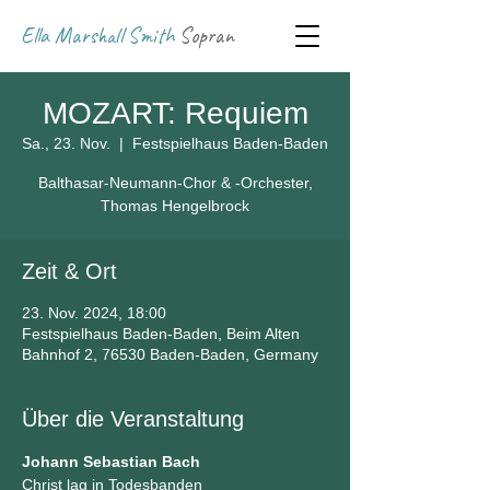
Ella Marshall Smith
Sopran
MOZART: Requiem
Sa., 23. Nov.
  |  
Festspielhaus Baden-Baden
Balthasar-Neumann-Chor & -Orchester,
Zeit & Ort
23. Nov. 2024, 18:00
Festspielhaus Baden-Baden, Beim Alten
Bahnhof 2, 76530 Baden-Baden, Germany
Über die Veranstaltung
Johann Sebastian Bach
Christ lag in Todesbanden