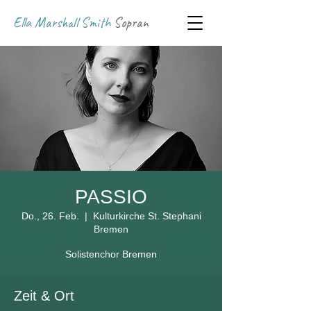
Ella Marshall Smith
Sopran
PASSIO
Do., 26. Feb.
  |  
Kulturkirche St. Stephani
Bremen
Solistenchor Bremen
Zeit & Ort