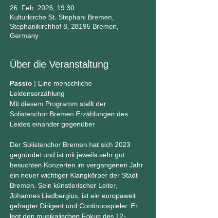
26. Feb. 2026, 19:30
Kulturkirche St. Stephani Bremen,
Stephanikirchhof 8, 28195 Bremen,
Germany
Über die Veranstaltung
Passio
 | Eine menschliche 
Leidenserzählung 
Mit diesem Programm stellt der 
Solistenchor Bremen Erzählungen des 
Leides einander gegenüber
Der Solistenchor Bremen hat sich 2023 
gegründet und ist mit jeweils sehr gut 
besuchten Konzerten im vergangenen Jahr 
ein neuer wichtiger Klangkörper der Stadt 
Bremen. Sein künstlerischer Leiter, 
Johannes Liedbergius, ist ein europaweit 
gefragter Dirigent und Continuospieler. Er 
legt den musikalischen Fokus des 12-