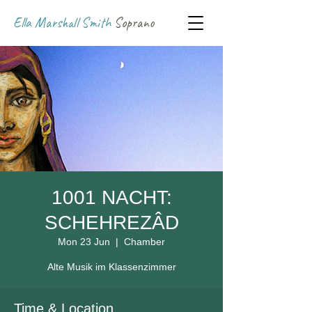
Ella Marshall Smith
Soprano
1001 NACHT:
SCHEHREZÂD
Mon 23 Jun
  |  
Chamber
Alte Musik im Klassenzimmer
Time & Location