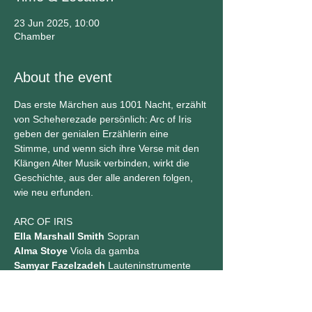
23 Jun 2025, 10:00
Chamber
About the event
Das erste Märchen aus 1001 Nacht, erzählt 
von Scheherezade persönlich: Arc of Iris 
geben der genialen Erzählerin eine 
Stimme, und wenn sich ihre Verse mit den 
Klängen Alter Musik verbinden, wirkt die 
Geschichte, aus der alle anderen folgen, 
wie neu erfunden.
ARC OF IRIS
Ella Marshall Smith
 Sopran
Alma Stoye
 Viola da gamba
Samyar Fazelzadeh
 Lauteninstrumente
Emilia Durka
 Blockflöte