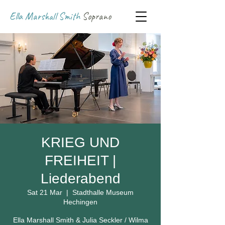
Ella Marshall Smith
Soprano
KRIEG UND
FREIHEIT |
Liederabend
Sat 21 Mar
  |  
Stadthalle Museum
Hechingen
Ella Marshall Smith & Julia Seckler / Wilma