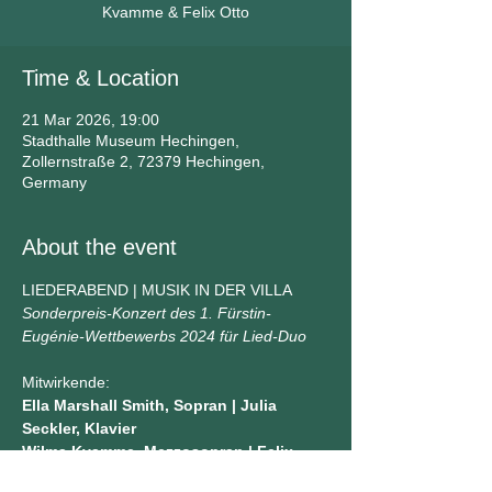
Kvamme & Felix Otto
Time & Location
21 Mar 2026, 19:00
Stadthalle Museum Hechingen,
Zollernstraße 2, 72379 Hechingen,
Germany
About the event
LIEDERABEND | MUSIK IN DER VILLA
Sonderpreis-Konzert des 1. Fürstin-
Eugénie-Wettbewerbs 2024 für Lied-Duo
Mitwirkende:
Ella Marshall Smith, Sopran | Julia 
Seckler, Klavier
Wilma Kvamme, Mezzosopran | Felix 
Otto, Klavier