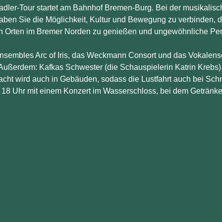
dler-Tour startet am Bahnhof Bremen-Burg. Bei der musikalisc
ben Sie die Möglichkeit, Kultur und Bewegung zu verbinden, d
 Orten im Bremer Norden zu genießen und ungewöhnliche Pers
Ensembles Arc of Iris, das Weckmann Consort und das Vokalens
Außerdem: Kafkas Schwester (die Schauspielerin Katrin Krebs) 
cht wird auch in Gebäuden, sodass die Lustfahrt auch bei Schmu
 18 Uhr mit einem Konzert im Wasserschloss, bei dem Getränke