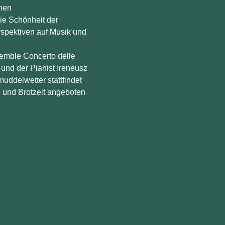
hen 
ie Schönheit der 
pektiven auf Musik und 
emble Concerto delle 
und der Pianist Ireneusz 
ddelwetter stattfindet 
 und Brotzeit angeboten 